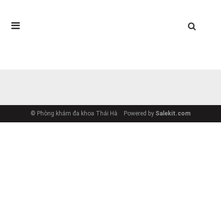
© Phòng khám đa khoa Thái Hà
Powered by
Salekit.com